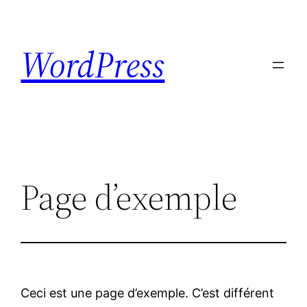
Skip
to
WordPress
content
Page d’exemple
Ceci est une page d’exemple. C’est différent